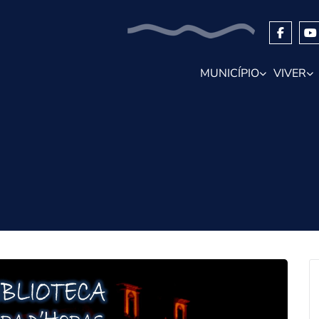
MUNICÍPIO
VIVER