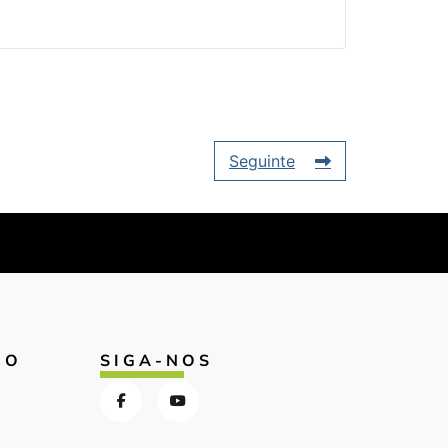
Seguinte
IO
SIGA-NOS