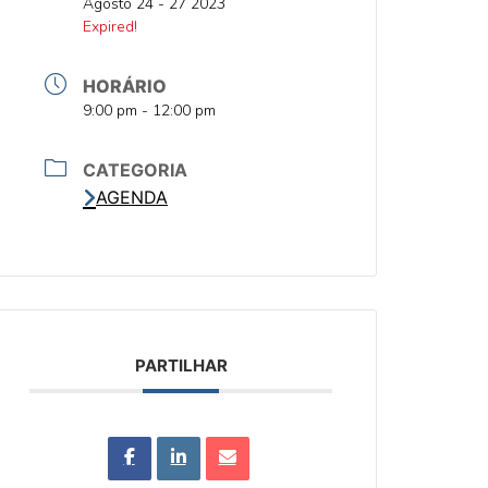
DATA
Agosto 24 - 27 2023
DATA
Expired!
HORÁRIO
HORA
9:00 pm - 12:00 pm
CATEGORIA
AGENDA
PARTILHAR