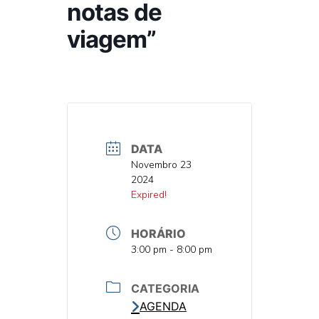
notas de
viagem”
DATA
DATA
Novembro 23
2024
DATA
Expired!
HORÁRIO
HORA
3:00 pm - 8:00 pm
CATEGORIA
AGENDA