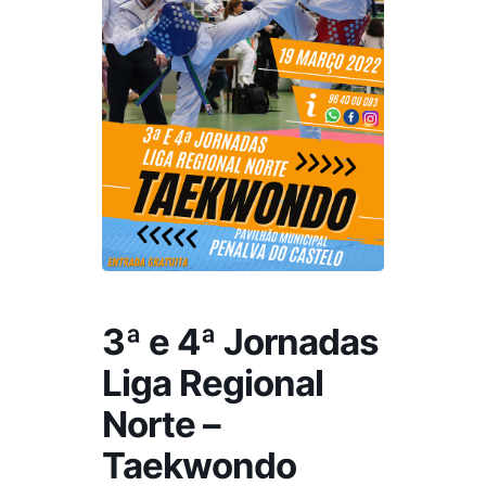
3ª e 4ª Jornadas
Liga Regional
Norte –
Taekwondo