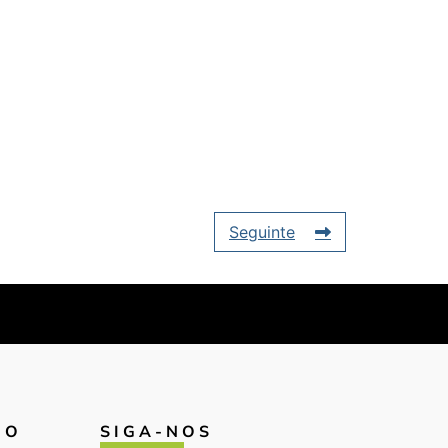
Seguinte
IO
SIGA-NOS