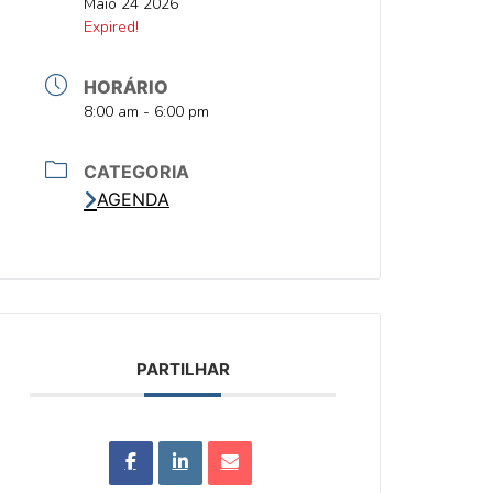
DATA
Maio 24 2026
DATA
Expired!
HORÁRIO
HORA
8:00 am - 6:00 pm
CATEGORIA
AGENDA
PARTILHAR