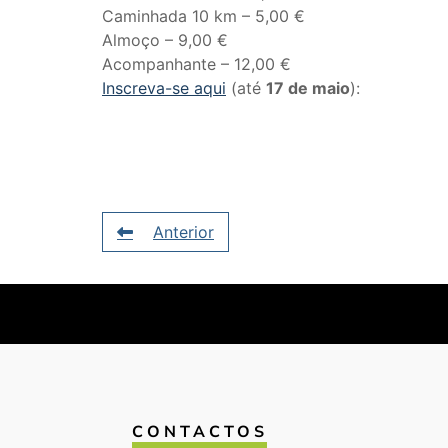
Caminhada 10 km – 5,00 €
Almoço – 9,00 €
Acompanhante – 12,00 €
Inscreva-se aqui
(até
17 de maio
):
Anterior
CONTACTOS