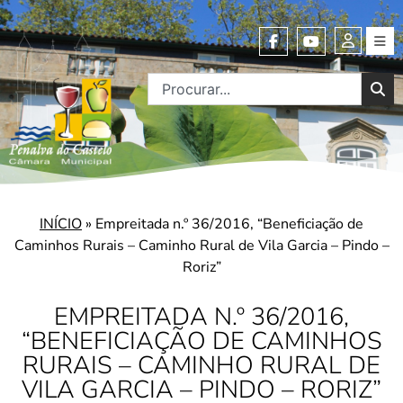
INÍCIO
»
Empreitada n.º 36/2016, “Beneficiação de
Caminhos Rurais – Caminho Rural de Vila Garcia – Pindo –
Roriz”
EMPREITADA N.º 36/2016,
“BENEFICIAÇÃO DE CAMINHOS
RURAIS – CAMINHO RURAL DE
VILA GARCIA – PINDO – RORIZ”