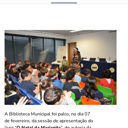
A Biblioteca Municipal foi palco, no dia 07
de fevereiro, da sessão de apresentação do
livro “
O Natal da Marianita
”, de autoria da