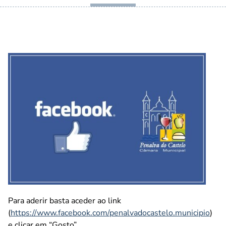
Para aderir basta aceder ao link
(
https://www.facebook.com/penalvadocastelo.municipio
)
e clicar em “Gosto”.