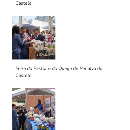
Castelo
Feira do Pastor e do Queijo de Penalva do
Castelo