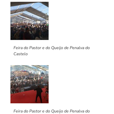
Feira do Pastor e do Queijo de Penalva do
Castelo
Feira do Pastor e do Queijo de Penalva do