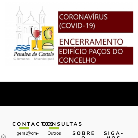
CONTACTOS
CONSULTAS
SOBRE
SIGA-
geral@cm-
Outros