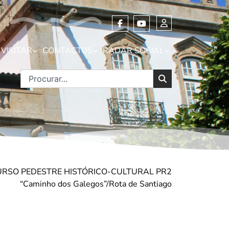
VISITAR
CONTACTOS
RADAR SOCIAL
CURSO PEDESTRE HISTÓRICO-CULTURAL PR2
“Caminho dos Galegos”/Rota de Santiago