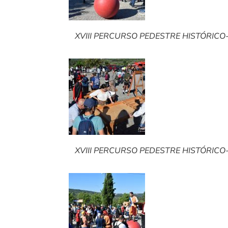
XVIII PERCURSO PEDESTRE HISTÓRICO-C
XVIII PERCURSO PEDESTRE HISTÓRICO-C