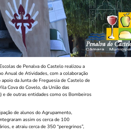
scolas de Penalva do Castelo realizou a
no Anual de Atividades, com a colaboração
 apoio da Junta de Freguesia de Castelo de
Vila Cova do Covelo, da União das
a) e de outras entidades como os Bombeiros
cipação de alunos do Agrupamento,
integraram assim os cerca de 100
rios, e atraiu cerca de 350 “peregrinos”,