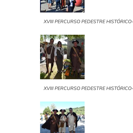
XVIII PERCURSO PEDESTRE HISTÓRICO-C
XVIII PERCURSO PEDESTRE HISTÓRICO-C