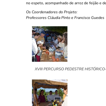
no espeto, acompanhado de arroz de feijão e 
Os Coordenadores do Projeto:
Professores Cláudia Pinto e Francisco Guedes
XVIII PERCURSO PEDESTRE HISTÓRICO-C