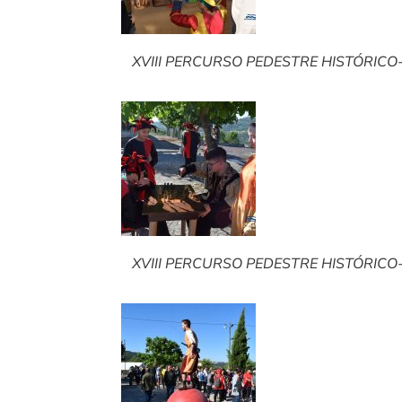
XVIII PERCURSO PEDESTRE HISTÓRICO-C
XVIII PERCURSO PEDESTRE HISTÓRICO-C