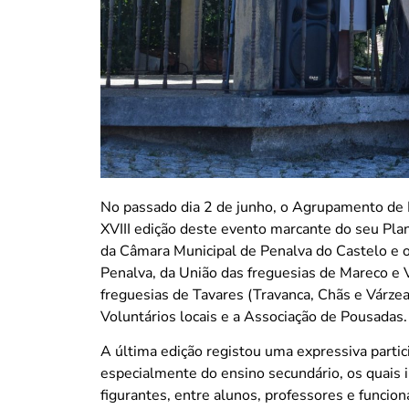
No passado dia 2 de junho, o Agrupamento de E
XVIII edição deste evento marcante do seu Pla
da Câmara Municipal de Penalva do Castelo e o
Penalva, da União das freguesias de Mareco e 
freguesias de Tavares (Travanca, Chãs e Várze
Voluntários locais e a Associação de Pousadas.
A última edição registou uma expressiva parti
especialmente do ensino secundário, os quais 
figurantes, entre alunos, professores e funcioná