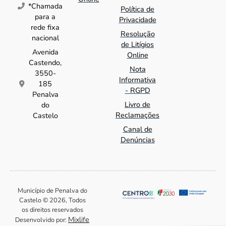
*Chamada
Política de
para a
Privacidade
rede fixa
Resolução
nacional
de Litígios
Avenida
Online
Castendo,
Nota
3550-
Informativa
185
- RGPD
Penalva
Livro de
do
Reclamações
Castelo
Canal de
Denúncias
Município de Penalva do
Castelo © 2026, Todos
os direitos reservados
Mixlife
Desenvolvido por: