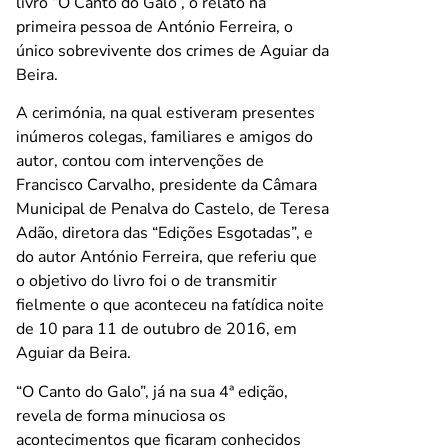
livro “O Canto do Galo”, o relato na
primeira pessoa de António Ferreira, o
único sobrevivente dos crimes de Aguiar da
Beira.
A cerimónia, na qual estiveram presentes
inúmeros colegas, familiares e amigos do
autor, contou com intervenções de
Francisco Carvalho, presidente da Câmara
Municipal de Penalva do Castelo, de Teresa
Adão, diretora das “Edições Esgotadas”, e
do autor António Ferreira, que referiu que
o objetivo do livro foi o de transmitir
fielmente o que aconteceu na fatídica noite
de 10 para 11 de outubro de 2016, em
Aguiar da Beira.
“O Canto do Galo”, já na sua 4ª edição,
revela de forma minuciosa os
acontecimentos que ficaram conhecidos