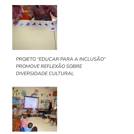
PROJETO “EDUCAR PARA A INCLUSÃO”
PROMOVE REFLEXÃO SOBRE
DIVERSIDADE CULTURAL