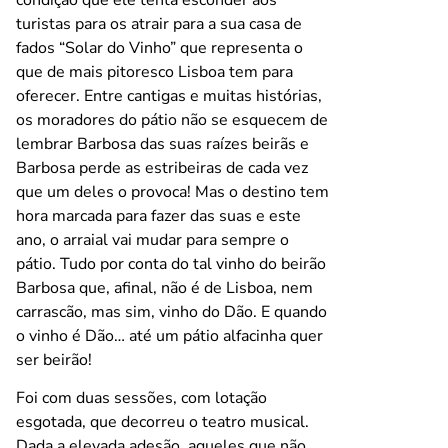
condição que ele tenta esconder aos
turistas para os atrair para a sua casa de
fados “Solar do Vinho” que representa o
que de mais pitoresco Lisboa tem para
oferecer. Entre cantigas e muitas histórias,
os moradores do pátio não se esquecem de
lembrar Barbosa das suas raízes beirãs e
Barbosa perde as estribeiras de cada vez
que um deles o provoca! Mas o destino tem
hora marcada para fazer das suas e este
ano, o arraial vai mudar para sempre o
pátio. Tudo por conta do tal vinho do beirão
Barbosa que, afinal, não é de Lisboa, nem
carrascão, mas sim, vinho do Dão. E quando
o vinho é Dão… até um pátio alfacinha quer
ser beirão!
Foi com duas sessões, com lotação
esgotada, que decorreu o teatro musical.
Dada a elevada adesão, aqueles que não