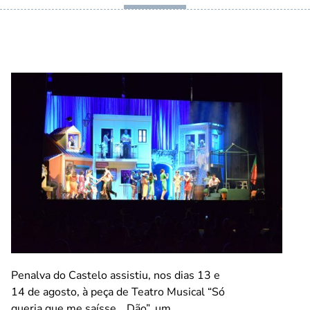
Penalva do Castelo assistiu, nos dias 13 e
14 de agosto, à peça de Teatro Musical “Só
queria que me saísse… Dão”, um