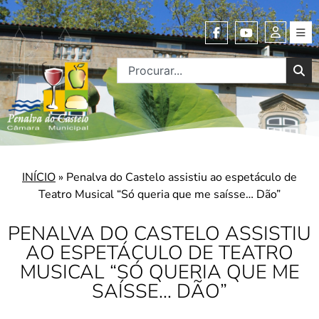
INÍCIO
»
Penalva do Castelo assistiu ao espetáculo de
Teatro Musical “Só queria que me saísse… Dão”
PENALVA DO CASTELO ASSISTIU
AO ESPETÁCULO DE TEATRO
MUSICAL “SÓ QUERIA QUE ME
SAÍSSE… DÃO”