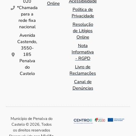
Acessibilidade
020
Online
*Chamada
Política de
para a
Privacidade
rede fixa
Resolução
nacional
de Litígios
Avenida
Online
Castendo,
Nota
3550-
Informativa
185
- RGPD
Penalva
Livro de
do
Reclamações
Castelo
Canal de
Denúncias
Município de Penalva do
Castelo © 2026, Todos
os direitos reservados